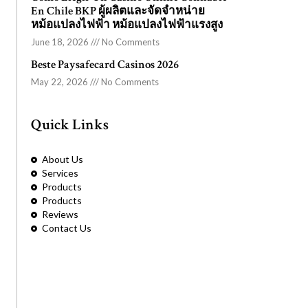
En Chile BKP ผู้ผลิตและจัดจำหน่าย
หม้อแปลงไฟฟ้า หม้อแปลงไฟฟ้าแรงสูง
June 18, 2026
No Comments
Beste Paysafecard Casinos 2026
May 22, 2026
No Comments
Quick Links
About Us
Services
Products
Products
Reviews
Contact Us