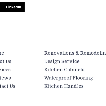
LinkedIn
me
Renovations & Remodeli
ut Us
Design Service
vices
Kitchen Cabinets
iews
Waterproof Flooring
tact Us
Kitchen Handles