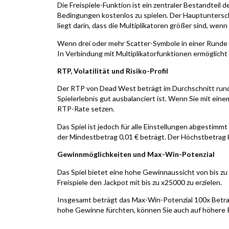
Die Freispiele-Funktion ist ein zentraler Bestandteil 
Bedingungen kostenlos zu spielen. Der Hauptuntersc
liegt darin, dass die Multiplikatoren größer sind, we
Wenn drei oder mehr Scatter-Symbole in einer Runde au
In Verbindung mit Multiplikatorfunktionen ermöglicht
RTP, Volatilität und Risiko-Profil
Der RTP von Dead West beträgt im Durchschnitt rund 9
Spielerlebnis gut ausbalanciert ist. Wenn Sie mit eine
RTP-Rate setzen.
Das Spiel ist jedoch für alle Einstellungen abgestim
der Mindestbetrag 0,01 € beträgt. Der Höchstbetrag ka
Gewinnmöglichkeiten und Max-Win-Potenzial
Das Spiel bietet eine hohe Gewinnaussicht von bis zu
Freispiele den Jackpot mit bis zu x25000 zu erzielen.
Insgesamt beträgt das Max-Win-Potenzial 100x Betrag 
hohe Gewinne fürchten, können Sie auch auf höhere 