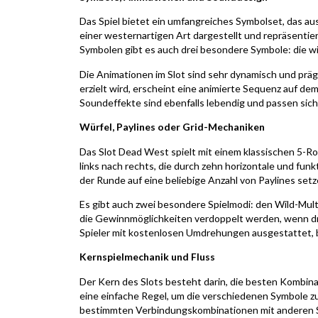
Das Spiel bietet ein umfangreiches Symbolset, das au
einer westernartigen Art dargestellt und repräsent
Symbolen gibt es auch drei besondere Symbole: die wi
Die Animationen im Slot sind sehr dynamisch und pr
erzielt wird, erscheint eine animierte Sequenz auf dem
Soundeffekte sind ebenfalls lebendig und passen sich
Würfel, Paylines oder Grid-Mechaniken
Das Slot Dead West spielt mit einem klassischen 5-Ro
links nach rechts, die durch zehn horizontale und fun
der Runde auf eine beliebige Anzahl von Paylines setz
Es gibt auch zwei besondere Spielmodi: den Wild-Mu
die Gewinnmöglichkeiten verdoppelt werden, wenn dr
Spieler mit kostenlosen Umdrehungen ausgestattet, b
Kernspielmechanik und Fluss
Der Kern des Slots besteht darin, die besten Kombina
eine einfache Regel, um die verschiedenen Symbole z
bestimmten Verbindungskombinationen mit anderen