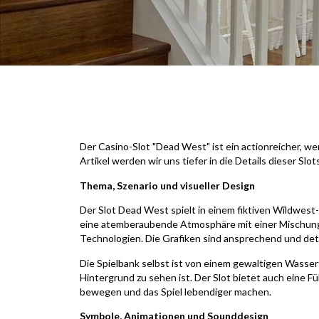
Der Casino-Slot "Dead West" ist ein actionreicher, we
Artikel werden wir uns tiefer in die Details dieser Sl
Thema, Szenario und visueller Design
Der Slot Dead West spielt in einem fiktiven Wildwest-S
eine atemberaubende Atmosphäre mit einer Mischun
Technologien. Die Grafiken sind ansprechend und detai
Die Spielbank selbst ist von einem gewaltigen Wasse
Hintergrund zu sehen ist. Der Slot bietet auch eine Fü
bewegen und das Spiel lebendiger machen.
Symbole, Animationen und Sounddesign