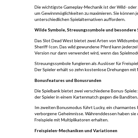
Die wichtigste Gameplay-Mechanik ist der Wild- oder
um Gewinnmöglichkeiten zu maximieren. Sie können j
unterschiedlichen Spielalternativen auffordern.
Wilde Symbole, Streuungssymbole und besondere
Das Slot Dead West bietet zwei Arten von Wildsymbol
Sheriff-Icon. Das wild gewundene Pferd kann jederzei
Version nur dann verwendet wird, wenn das Spielmodus
Streuungssymbole fungieren als Auslöser für Freispie
Der Spieler erhält so zehn kostenlose Drehungen mit
Bonusfeatures und Bonusrunden
Die Spielbank bietet zwei verschiedene Bonus-Spiel
der Spieler in einem Kartenmatch gegen die Banditen.
Im zweiten Bonusmodus führt Lucky, ein charmantes P
verborgene Geheimnisse. Währenddessen haben sie di
Freispiele mit Multiplikatoren erhalten.
Freispielen-Mechaniken und Variationen