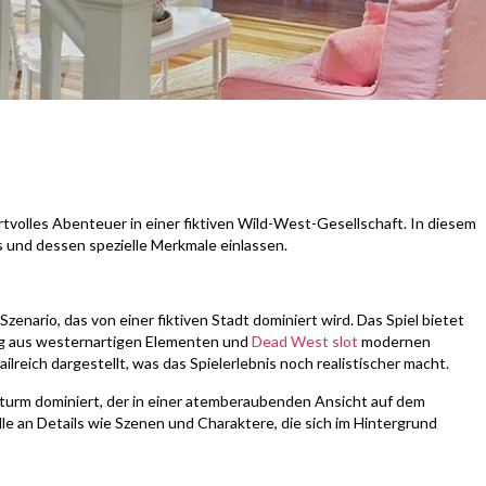
rtvolles Abenteuer in einer fiktiven Wild-West-Gesellschaft. In diesem
ots und dessen spezielle Merkmale einlassen.
zenario, das von einer fiktiven Stadt dominiert wird. Das Spiel bietet
g aus westernartigen Elementen und
Dead West slot
modernen
lreich dargestellt, was das Spielerlebnis noch realistischer macht.
rturm dominiert, der in einer atemberaubenden Ansicht auf dem
lle an Details wie Szenen und Charaktere, die sich im Hintergrund