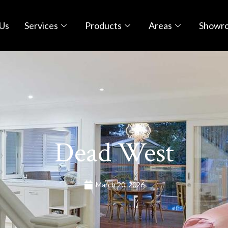
Us
Services
Products
Areas
Showr
Dead West
March 20, 2026