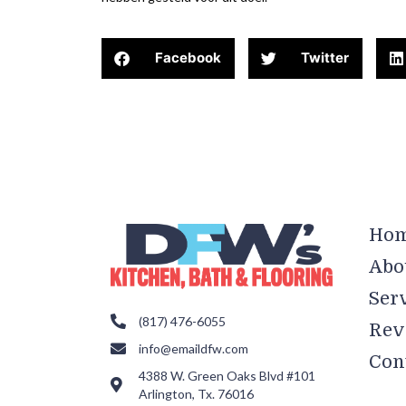
Facebook
Twitter
Ho
Abo
Ser
(817) 476-6055
Rev
info@emaildfw.com
Con
4388 W. Green Oaks Blvd #101
Arlington, Tx. 76016