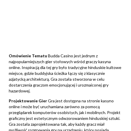
Omówienie Tematu
Budda Casino jest jednym z
najpopularniejszych gier stołowych wśród graczy kasyna
online. Inspiracją dla tej gry było tradycyjne hinduskie kultowe
miejsce, gdzie buddyjska ścieżka łączy się z klasycznie
azjatycką architekturą. Gra została stworzona w celu
dostarczenia graczom emocjonującej i urozmaiconej gry
hazardowej.
Projektowanie Gier
Gra jest dostępna na stronie kasyno
online i może być uruchamiana zarówno za pomocą
przeglądarek komputerów osobistych, jak i mobilnych. Projekt
graficzny jest estetycznym odwzorowaniem hinduskiej sztuki.
Gra została zaprojektowana tak, aby każdy gracz miał
możliwość rozgrywania gry na urządzeniu, który posiada.