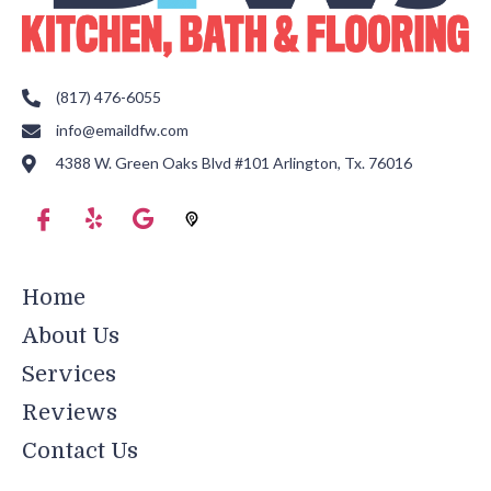
(817) 476-6055
info@emaildfw.com
4388 W. Green Oaks Blvd #101 Arlington, Tx. 76016
Home
About Us
Services
Reviews
Contact Us