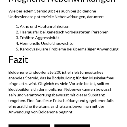
Wie bei jedem Steroid gibt es auch bei Boldenone
Undecylenate potenzielle Nebenwirkungen, darunter:
Akne und Hautunreinheiten
Haarausfall bei genetisch vorbelasteten Personen
Erhöhte Aggressivität
Hormonelle Ungleichgewichte
Kardiovaskuläre Probleme bei übermäßiger Anwendung
Fazit
Boldenone Undecylenate 200 ist ein leistungsstarkes
anaboles Steroid, das im Bodybuilding für den Muskelaufbau
eingesetzt wird. Obgleich es viele Vorteile bietet, sollten
Bodybuilder sich der möglichen Nebenwirkungen bewusst
sein und verantwortungsbewusst mit dieser Substanz
umgehen. Eine fundierte Entscheidung und gegebenenfalls
eine ärztliche Beratung sind ratsam, bevor man mit der
Anwendung von Boldenone beginnt.