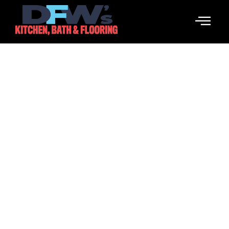
Boldenone Undecylenate 200
Im Bodybuilding
March 18, 2026