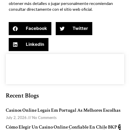
obtener más detalles o jugar personalmente recomiendan
consultar directamente con el sitio web oficial.
Facebook
Twitter
LinkedIn
Recent Blogs
Casinos Online Legais Em Portugal As Melhores Escolhas
July 2, 2026
No Comments
Cómo Elegir Un Casino Online Confiable En Chile BKP ผู้