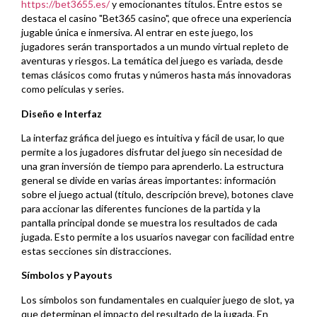
https://bet3655.es/
y emocionantes títulos. Entre estos se
destaca el casino "Bet365 casino", que ofrece una experiencia
jugable única e inmersiva. Al entrar en este juego, los
jugadores serán transportados a un mundo virtual repleto de
aventuras y riesgos. La temática del juego es variada, desde
temas clásicos como frutas y números hasta más innovadoras
como películas y series.
Diseño e Interfaz
La interfaz gráfica del juego es intuitiva y fácil de usar, lo que
permite a los jugadores disfrutar del juego sin necesidad de
una gran inversión de tiempo para aprenderlo. La estructura
general se divide en varias áreas importantes: información
sobre el juego actual (título, descripción breve), botones clave
para accionar las diferentes funciones de la partida y la
pantalla principal donde se muestra los resultados de cada
jugada. Esto permite a los usuarios navegar con facilidad entre
estas secciones sin distracciones.
Símbolos y Payouts
Los símbolos son fundamentales en cualquier juego de slot, ya
que determinan el impacto del resultado de la jugada. En