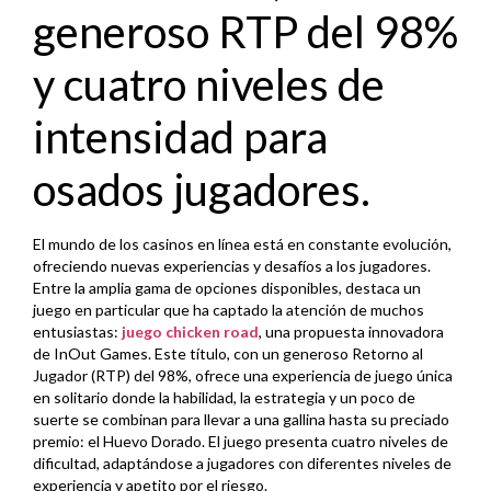
generoso RTP del 98%
y cuatro niveles de
intensidad para
osados jugadores.
El mundo de los casinos en línea está en constante evolución,
ofreciendo nuevas experiencias y desafíos a los jugadores.
Entre la amplia gama de opciones disponibles, destaca un
juego en particular que ha captado la atención de muchos
entusiastas:
juego chicken road
, una propuesta innovadora
de InOut Games. Este título, con un generoso Retorno al
Jugador (RTP) del 98%, ofrece una experiencia de juego única
en solitario donde la habilidad, la estrategia y un poco de
suerte se combinan para llevar a una gallina hasta su preciado
premio: el Huevo Dorado. El juego presenta cuatro niveles de
dificultad, adaptándose a jugadores con diferentes niveles de
experiencia y apetito por el riesgo.