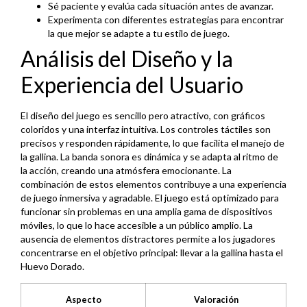
Sé paciente y evalúa cada situación antes de avanzar.
Experimenta con diferentes estrategias para encontrar
la que mejor se adapte a tu estilo de juego.
Análisis del Diseño y la
Experiencia del Usuario
El diseño del juego es sencillo pero atractivo, con gráficos
coloridos y una interfaz intuitiva. Los controles táctiles son
precisos y responden rápidamente, lo que facilita el manejo de
la gallina. La banda sonora es dinámica y se adapta al ritmo de
la acción, creando una atmósfera emocionante. La
combinación de estos elementos contribuye a una experiencia
de juego inmersiva y agradable. El juego está optimizado para
funcionar sin problemas en una amplia gama de dispositivos
móviles, lo que lo hace accesible a un público amplio. La
ausencia de elementos distractores permite a los jugadores
concentrarse en el objetivo principal: llevar a la gallina hasta el
Huevo Dorado.
Aspecto
Valoración