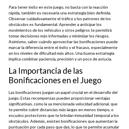
Para tener éxito en este juego, no basta con la reacción
rápida, también es necesaria una estrategia bien definida.
Observar cuidadosamente el tráfico y los patrones de los
obstáculos es fundamental. Aprender a anticipar los
movimientos de los vehículos y otros peligros te permitirá
tomar decisiones más informadas y minimizar los riesgos.
Asimismo, saber cuándo aprovechar las bonificaciones puede
marcar la diferencia entre el éxito y el fracaso, especialmente
en los niveles de dificultad más altos. Una buena estrategia
implica combinar paciencia, precisión y un poco de astucia.
La Importancia de las
Bonificaciones en el Juego
Las bonificaciones juegan un papel crucial en el desarrollo del
juego. Estas recompensas pueden proporcionar ventajas
significativas, como la ya mencionada velocidad adicional, que
te permite cubrir distancias más largas en menos tiempo, o
escudos protectores que te brindan inmunidad temporal a los
obstáculos. Además, existen bonificaciones que aumentan la
puntuación por cada paso que das, lo que te permite acumular