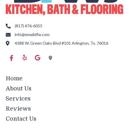
(817) 476-6055
info@emaildfw.com
4388 W. Green Oaks Blvd #101 Arlington, Tx. 76016
Home
About Us
Services
Reviews
Contact Us