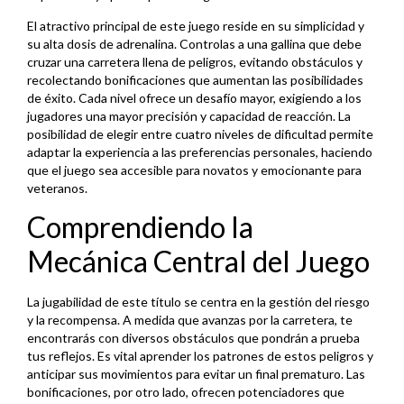
El atractivo principal de este juego reside en su simplicidad y
su alta dosis de adrenalina. Controlas a una gallina que debe
cruzar una carretera llena de peligros, evitando obstáculos y
recolectando bonificaciones que aumentan las posibilidades
de éxito. Cada nivel ofrece un desafío mayor, exigiendo a los
jugadores una mayor precisión y capacidad de reacción. La
posibilidad de elegir entre cuatro niveles de dificultad permite
adaptar la experiencia a las preferencias personales, haciendo
que el juego sea accesible para novatos y emocionante para
veteranos.
Comprendiendo la
Mecánica Central del Juego
La jugabilidad de este título se centra en la gestión del riesgo
y la recompensa. A medida que avanzas por la carretera, te
encontrarás con diversos obstáculos que pondrán a prueba
tus reflejos. Es vital aprender los patrones de estos peligros y
anticipar sus movimientos para evitar un final prematuro. Las
bonificaciones, por otro lado, ofrecen potenciadores que