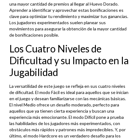
una mayor cantidad de premios al llegar al Huevo Dorado.
Aprender a identificar y aprovechar estas bonificaciones es
clave para optimizar tu rendimiento y maximizar tus ganancias.
Los jugadores experimentados suelen planear sus
movimientos para asegurar la obtención de la mayor cantidad
de bonificaciones posible.
Los Cuatro Niveles de
Dificultad y su Impacto en la
Jugabilidad
La versatilidad de este juego se refleja en sus cuatro niveles
de dificultad. El modo Fácil es ideal para aquellos que se inician
en el juego y desean familiarizarse con las mecánicas básicas.
El nivel Medio ofrece un desafío moderado, perfecto para
aquellos que ya tienen cierta experiencia y buscan una
experiencia más emocionante. El modo Difícil pone a prueba
las habilidades de los jugadores más experimentados, con
obstáculos más rápidos y patrones más impredecibles. Y, por
último, el modo Hardcore es un verdadero desafío para los