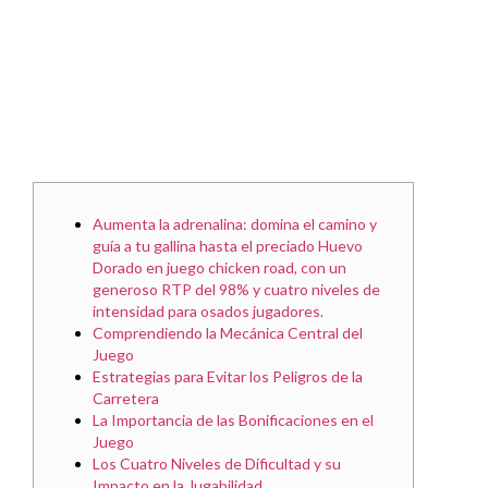
Aumenta la adrenalina: domina el camino y
guía a tu gallina hasta el preciado Huevo
Dorado en juego chicken road, con un
generoso RTP del 98% y cuatro niveles de
intensidad para osados jugadores.
Comprendiendo la Mecánica Central del
Juego
Estrategias para Evitar los Peligros de la
Carretera
La Importancia de las Bonificaciones en el
Juego
Los Cuatro Niveles de Dificultad y su
Impacto en la Jugabilidad