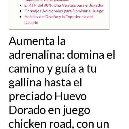
El RTP del 98%: Una Ventaja para el Jugador
Consejos Adicionales para Dominar el Juego
Análisis del Diseño y la Experiencia del
Usuario
Aumenta la
adrenalina: domina el
camino y guía a tu
gallina hasta el
preciado Huevo
Dorado en juego
chicken road, con un