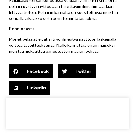
Peliaikajakson sähköpostissa voidaan varmistua siitä, että
pelaaja pystyy näyttössään tarvittaviin ilmiöihin saadaan
liittyviä tietoja. Pelaajan kannalta on suositeltavaa muistaa
seurailla aikajakso sekä pelin toimintatapauksia.
Pohdinnasta
Monet pelaajat eivät silti voi ilmestyä näyttöön laskemalla
voittoa tavoitteeksensa. Näille kannattaa ensimmäiseksi
muistaa mukauttaa panostusten määrän pelissä.
Facebook
Twitter
LinkedIn