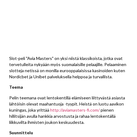
Slot-peli "Avia Masters" on yksi niistä klassikoista, jotka ovat
tervetulleita nykyään myös suomalaisille pelaajille. Pelaaminen
slotteja netissä on monilla eurooppalaisissa kasinoiden kuten
Nordicbet ja Unibet palveluksella helppoa ja turvallista.
Teema
Pelin teemana ovat lentokentillä elämiseen liittyvästä asiasta
lähtöisin olevat maahantuoja -tyypit. Heistä on luotu aavikon
kuningas, joka yrittää
http://aviamasters-fi.com/
pienen
hillitsijän avulla hankkia arvostusta ja rahaa lentokentällä
liikkuvilta ihmisten joukon keskuudesta.
Suunnittelu