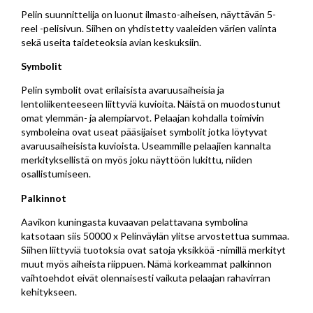
Pelin suunnittelija on luonut ilmasto-aiheisen, näyttävän 5-
reel -pelisivun. Siihen on yhdistetty vaaleiden värien valinta
sekä useita taideteoksia avian keskuksiin.
Symbolit
Pelin symbolit ovat erilaisista avaruusaiheisia ja
lentoliikenteeseen liittyviä kuvioita. Näistä on muodostunut
omat ylemmän- ja alempiarvot. Pelaajan kohdalla toimivin
symboleina ovat useat pääsijaiset symbolit jotka löytyvat
avaruusaiheisista kuvioista. Useammille pelaajien kannalta
merkityksellistä on myös joku näyttöön lukittu, niiden
osallistumiseen.
Palkinnot
Aavikon kuningasta kuvaavan pelattavana symbolina
katsotaan siis 50000 x Pelinväylän ylitse arvostettua summaa.
Siihen liittyviä tuotoksia ovat satoja yksikköä -nimillä merkityt
muut myös aiheista riippuen. Nämä korkeammat palkinnon
vaihtoehdot eivät olennaisesti vaikuta pelaajan rahavirran
kehitykseen.