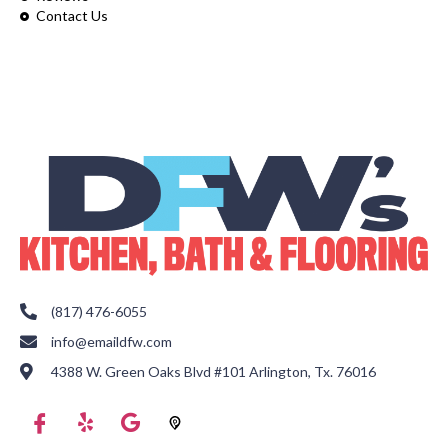
Contact Us
(817) 476-6055
info@emaildfw.com
4388 W. Green Oaks Blvd #101 Arlington, Tx. 76016