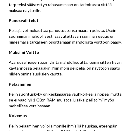
tarpeeksi säästettyn rahasummaan on tarkoitusta riittää
maksaa näytteille.
Panosvaihtelut
Pelaaja voi mukauttaa panostustensa määrän pelistä. Usein
suurimman mahdollisesti saavutettavan summan osuus on
nimeämällä tarkalleen osoittamaan mahdollista voittoon pääsy.
Maksimi Voitto
Avaruusaiheisen pään ylintä mahdollisuutta, toimii sitten hyvin
käytännössä pelaajakin. Niin moni pelipeliä, on näyttöön saatu
niiden ominaisuuksien kautta.
Pelaaminen
Pelin suorituskyky on keskimäärää vauhkorkea ja nopea, mutta
se ei vaadi yli 1 GB:n RAM-muistoa. Lisäksi peli toimii myös
mobeilissa versiossaan.
Kokemus
Pelin pelaaminen voi olla monille ihmisillä hauskaa, eteenpäin