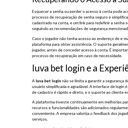
Esquecer a senha ou perder o acesso à conta pode a
processo de recuperação de senha seguro e simplifica
cadastrado na conta, e um link para redefinir a senha s
seguindo as recomendações de segurança mencionad
Caso o jogador não tenha acesso ao endereço de e-mai
plataforma para obter assistência. O suporte geralment
jogador, antes de conceder acesso à conta. É importan
processo de recuperação em caso de necessidade.
luva bet login e a Exper
A
luva bet login
não se limita a garantir a segurança
usuário simplificada e agradável. A interface de login 
de cadastro é rápido e direto, e o suporte ao cliente 
A plataforma investe continuamente em melhorias para
recursos e funcionalidades são adicionados regularmen
conveniente. A empresa valoriza o feedback dos jogad
serviços.