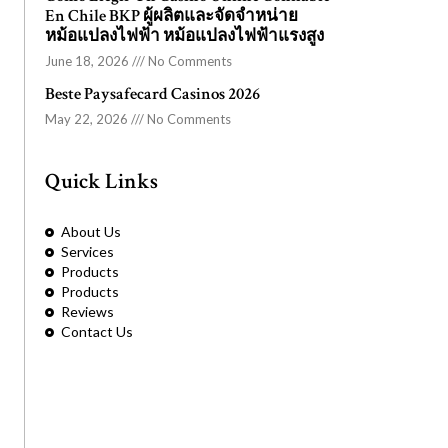
En Chile BKP ผู้ผลิตและจัดจำหน่าย
หม้อแปลงไฟฟ้า หม้อแปลงไฟฟ้าแรงสูง
June 18, 2026
No Comments
Beste Paysafecard Casinos 2026
May 22, 2026
No Comments
Quick Links
About Us
Services
Products
Products
Reviews
Contact Us