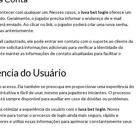
contecer com qualquer um. Nesses casos, o
luva bet login
oferece um
do. Geralmente, o jogador precisa informar o endereço de e-mail
erá enviado. Ao clicar no link, o jogador poderá criar uma nova senha,
as anteriormente.
l cadastrado, ele pode entrar em contato com o suporte ao cliente da
e solicitará informações adicionais para verificar a identidade do
te manter as informações de contato atualizadas para facilitar o
iência do Usuário
 do acesso. Ela também se preocupa em proporcionar uma experiência do
é intuitiva e fácil de usar, mesmo para jogadores iniciantes. O processo
está sempre disponível para auxiliar em caso de dúvidas ou problemas.
 otimizar a experiência do usuário com o
luva bet login
. Novos
te para tornar o processo de login ainda mais seguro, rápido e
ores e utiliza essas informações para aprimorar constantemente seus