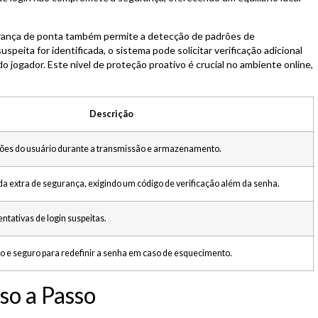
ança de ponta também permite a detecção de padrões de
eita for identificada, o sistema pode solicitar verificação adicional
 jogador. Este nível de proteção proativo é crucial no ambiente online,
Descrição
ões do usuário durante a transmissão e armazenamento.
 extra de segurança, exigindo um código de verificação além da senha.
entativas de login suspeitas.
do e seguro para redefinir a senha em caso de esquecimento.
so a Passo