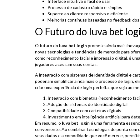
Interface intuitiva e fácil de usar
Processo de cadastro rápido e simples
Suporte ao cliente responsivo e eficiente
Melhorias contínuas baseadas no feedback dos
O Futuro do luva bet log
O futuro do
luva bet login
promete ainda mais inova
novas tecnologias e tendências de mercado para ofere
como reconhecimento facial e impressão digital, é uma
jogadores acessam suas contas.
A integração com sistemas de identidade digital e car
poderiam simplificar ainda mais o processo de login, 
criar uma experiência de login perfeita, que seja ao 
Integração com biometria (reconhecimento facial
Adoção de sistemas de identidade digital
Compatibilidade com carteiras digitais
Investimento em inteligência artificial para de
Em resumo, o
luva bet login
é uma ferramenta essenci
conveniente. Ao combinar tecnologias de ponta com um
seus dados e a comodidade que você merece, permitin