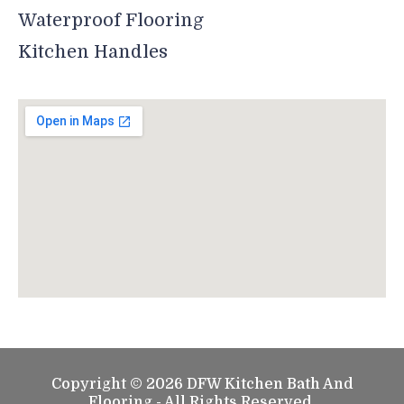
Waterproof Flooring
Kitchen Handles
Copyright © 2026 DFW Kitchen Bath And
Flooring - All Rights Reserved.