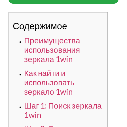
Содержимое
Преимущества
использования
зеркала 1win
Как найти и
использовать
зеркало 1win
Шаг 1: Поиск зеркала
1win