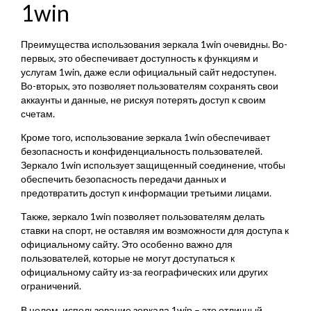
1win
Преимущества использования зеркала 1win очевидны. Во-
первых, это обеспечивает доступность к функциям и
услугам 1win, даже если официальный сайт недоступен.
Во-вторых, это позволяет пользователям сохранять свои
аккаунты и данные, не рискуя потерять доступ к своим
счетам.
Кроме того, использование зеркала 1win обеспечивает
безопасность и конфиденциальность пользователей.
Зеркало 1win использует защищенный соединение, чтобы
обеспечить безопасность передачи данных и
предотвратить доступ к информации третьими лицами.
Также, зеркало 1win позволяет пользователям делать
ставки на спорт, не оставляя им возможности для доступа к
официальному сайту. Это особенно важно для
пользователей, которые не могут доступаться к
официальному сайту из-за географических или других
ограничений.
В целом, использование зеркала 1win – это отличный