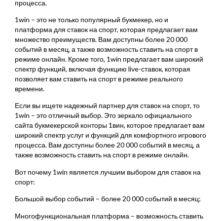
процесса.
1win – это не только популярный букмекер, но и
платформа для ставок на спорт, которая предлагает вам
множество преимуществ. Вам доступны более 20 000
событий в месяц, а также возможность ставить на спорт в
режиме онлайн. Кроме того, 1win предлагает вам широкий
спектр функций, включая функцию live-ставок, которая
позволяет вам ставить на спорт в режиме реального
времени.
Если вы ищете надежный партнер для ставок на спорт, то
1win – это отличный выбор. Это зеркало официального
сайта букмекерской конторы 1вин, которое предлагает вам
широкий спектр услуг и функций для комфортного игрового
процесса. Вам доступны более 20 000 событий в месяц, а
также возможность ставить на спорт в режиме онлайн.
Вот почему 1win является лучшим выбором для ставок на
спорт:
Большой выбор событий – более 20 000 событий в месяц;
Многофункциональная платформа – возможность ставить