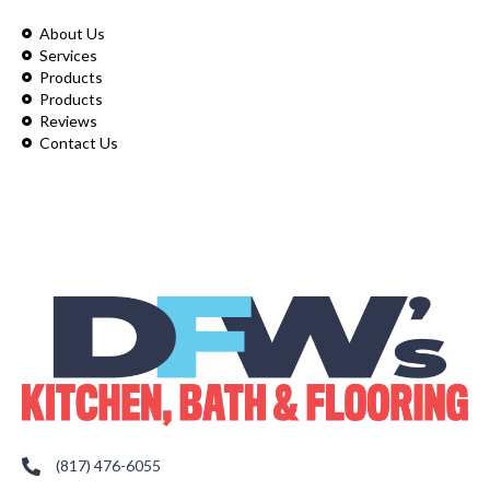
About Us
Services
Products
Products
Reviews
Contact Us
(817) 476-6055