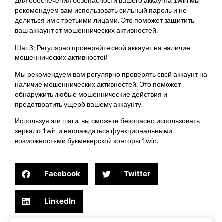
Для обеспечения безопасности вашего аккаунта 1win мы
рекомендуем вам использовать сильный пароль и не
делиться им с третьими лицами. Это поможет защитить
ваш аккаунт от мошеннических активностей.
Шаг 3: Регулярно проверяйте свой аккаунт на наличие
мошеннических активностей
Мы рекомендуем вам регулярно проверять свой аккаунт на
наличие мошеннических активностей. Это поможет
обнаружить любые мошеннические действия и
предотвратить ущерб вашему аккаунту.
Используя эти шаги, вы сможете безопасно использовать
зеркало 1win и наслаждаться функциональными
возможностями букмекерской конторы 1win.
Facebook
Twitter
LinkedIn