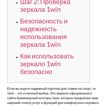
Шаг 2: Проверка
зеркала 1win
Безопасность и
надежность
использования
зеркала 1win
Как использовать
зеркало 1win
безопасно
Если вы ищете надежный партнер для ставок на спорт, то
1win – это отличный выбор. Это зеркало официального
сайта букмекерской конторы 1вин, которое предлагает вам
широкий спектр услуг и функций для комфортного игрового